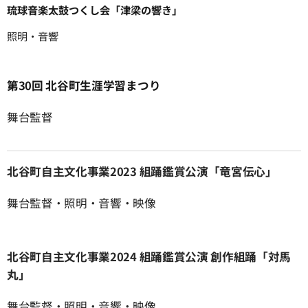
琉球音楽太鼓つくし会「津梁の響き」
照明・音響
第30回 北谷町生涯学習まつり
舞台監督
北谷町自主文化事業2023 組踊鑑賞公演「竜宮伝心」
舞台監督・照明・音響・映像
北谷町自主文化事業2024 組踊鑑賞公演 創作組踊「対馬
丸」
舞台監督・照明・音響・映像