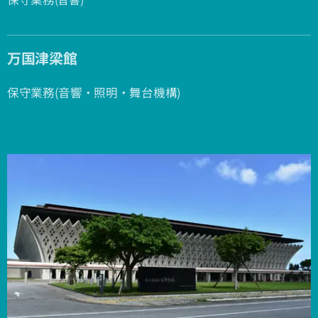
万国津梁館
保守業務(音響・照明・舞台機構)