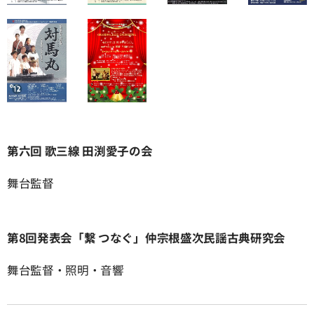
第六回 歌三線 田渕愛子の会
舞台監督
第8回発表会「繋 つなぐ」仲宗根盛次民謡古典研究会
舞台監督・照明・音響