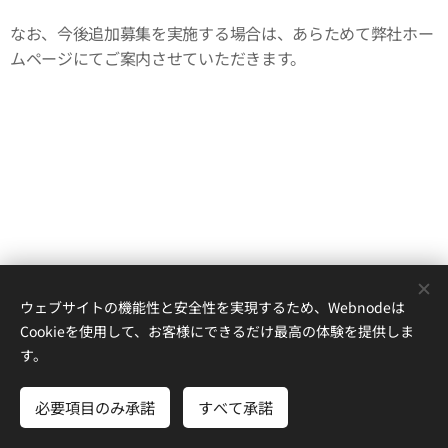
なお、今後追加募集を実施する場合は、あらためて弊社ホー
ムページにてご案内させていただきます。
ウェブサイトの機能性と安全性を実現するため、Webnodeは
Cookieを使用して、お客様にできるだけ最高の体験を提供しま
す。
株式会社沖縄ハートス
必要項目のみ承諾
すべて承諾
Powered by
Webnode
Cookie